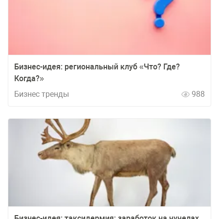
Бизнес-идея: региональный клуб «Что? Где?
Когда?»
Бизнес тренды
988
Бизнес-идея: таксидермия: заработок на чучелах