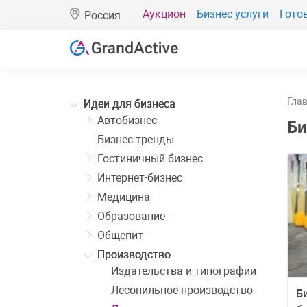
Аукцион
Бизнес услуги
Гото
Россия
Гла
Идеи для бизнеса
Автобизнес
Би
Бизнес тренды
Гостиничный бизнес
Интернет-бизнес
Медицина
Образование
Общепит
Производство
Издательства и типографии
Лесопильное производство
Б