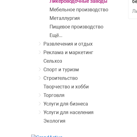
Ликероводочные заводы
б
Мебельное производство
Л
Металлургия
з
Пищевое производство
Ещё...
Развлечения и отдых
Реклама и маркетинг
Сельхоз
Спорт и туризм
Строительство
Творчество и хобби
Торговля
Услуги для бизнеса
Услуги для населения
Экология