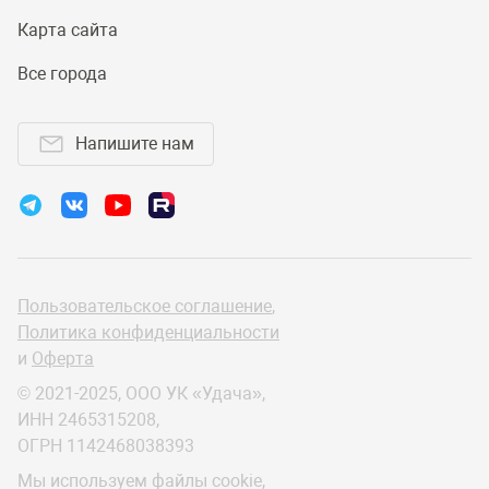
Карта сайта
Все города
Напишите нам
Пользовательское соглашение
,
Политика конфиденциальности
и
Оферта
© 2021-2025, ООО УК «Удача»,
ИНН 2465315208,
ОГРН 1142468038393
Мы используем файлы cookie,