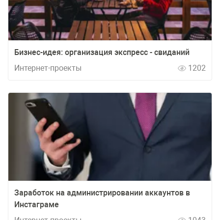
Бизнес-идея: организация экспресс - свиданий
Интернет-проекты
1202
Заработок на администрировании аккаунтов в
Инстаграме