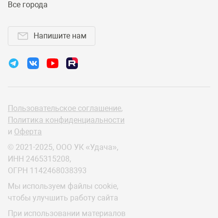
Все города
Напишите нам
Пользовательское соглашение
,
Политика конфиденциальности
и
Оферта
© 2021-2025, ООО УК «Удача»,
ИНН 2465315208,
ОГРН 1142468038393
Мы используем файлы cookie,
чтобы улучшить работу сайта
При использовании материалов