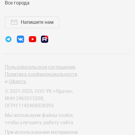
Все города
Напишите нам
Пользовательское соглашение
,
Политика конфиденциальности
и
Оферта
© 2021-2025, ООО УК «Удача»,
ИНН 2465315208,
ОГРН 1142468038393
Мы используем файлы cookie,
чтобы улучшить работу сайта
При использовании материалов