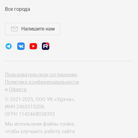
Все города
Напишите нам
Пользовательское соглашение
,
Политика конфиденциальности
и
Оферта
© 2021-2025, ООО УК «Удача»,
ИНН 2465315208,
ОГРН 1142468038393
Мы используем файлы cookie,
чтобы улучшить работу сайта