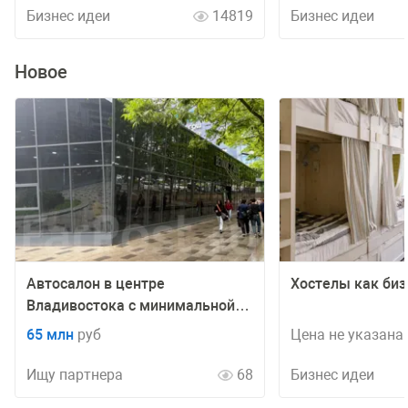
Бизнес идеи
14819
Бизнес идеи
Новое
Автосалон в центре
Хостелы как биз
Владивостока с минимальной
конкуренцией [от 13 млн]
65 млн
руб
Цена не указана
Ищу партнера
68
Бизнес идеи