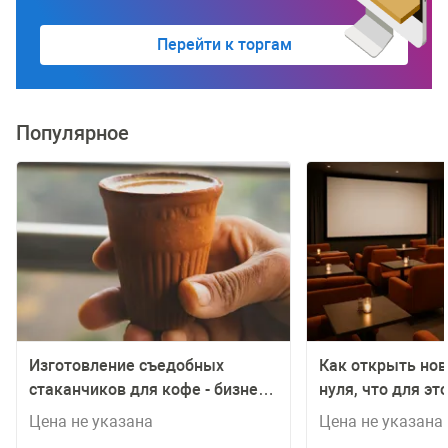
Перейти к торгам
Популярное
Изготовление съедобных
Как открыть нов
стаканчиков для кофе - бизнес
нуля, что для э
идея с расчетами
Цена не указана
Цена не указана