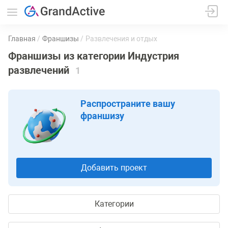
Главная
Франшизы
Развлечения и отдых
Франшизы из категории Индустрия
развлечений
1
Распространите вашу
франшизу
Добавить проект
Категории