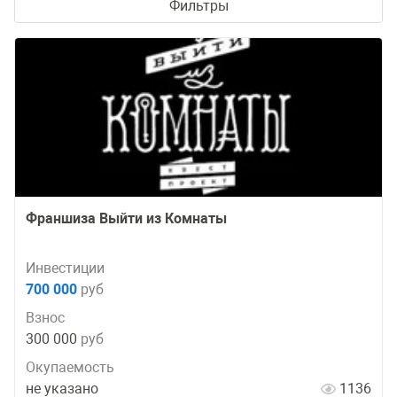
Фильтры
Франшиза Выйти из Комнаты
Инвестиции
700 000
руб
Взнос
300 000
руб
Окупаемость
не указано
1136