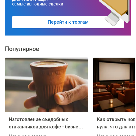
самые выгодные сделки
Перейти к торгам
Популярное
Изготовление съедобных
Как открыть нов
стаканчиков для кофе - бизнес
нуля, что для э
идея с расчетами