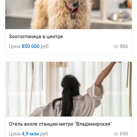
Зоогостиница в центре
Цена
850 000
руб
886
Отель возле станции метро "Владимирская"
Цена
4,9 млн
руб
690