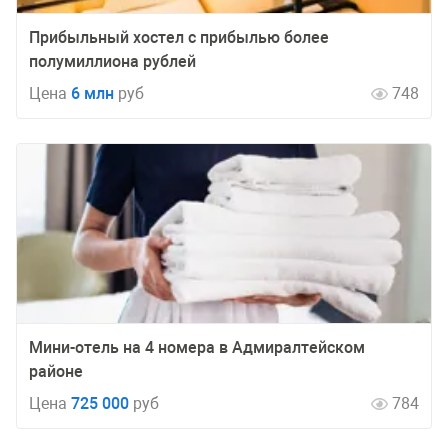
Прибыльный хостел с прибылью более
полумиллиона рублей
Цена
6 млн
руб
748
Мини-отель на 4 номера в Адмиралтейском
районе
Цена
725 000
руб
784