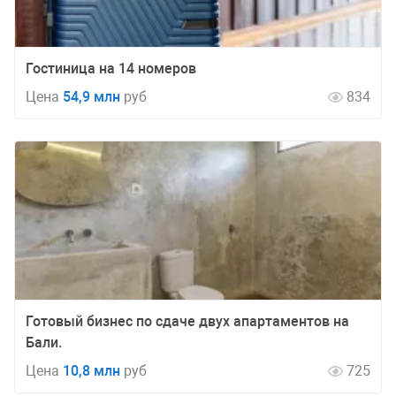
Гостиница на 14 номеров
Цена
54,9 млн
руб
834
Готовый бизнес по сдаче двух апартаментов на
Бали.
Цена
10,8 млн
руб
725