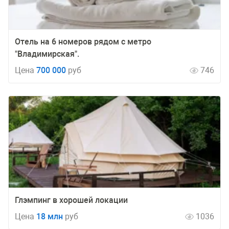
Отель на 6 номеров рядом с метро
"Владимирская".
Цена
700 000
руб
746
Глэмпинг в хорошей локации
Цена
18 млн
руб
1036