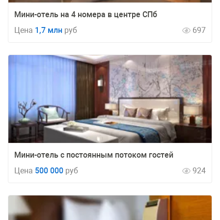
Мини-отель на 4 номера в центре СПб
Цена
1,7 млн
руб
697
Мини-отель с постоянным потоком гостей
Цена
500 000
руб
924