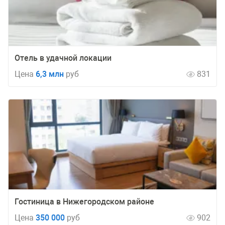
Отель в удачной локации
Цена
6,3 млн
руб
831
Гостиница в Нижегородском районе
Цена
350 000
руб
902