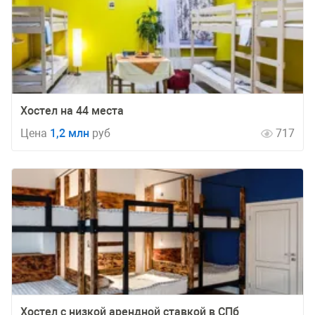
Хостел на 44 места
Цена
1,2 млн
руб
717
Хостел с низкой арендной ставкой в СПб