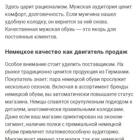
Здесь царит рационализм. Мужская аудитория ценит
комфорт, долговечность. Если мужчина нашел
удобную колодку, он вернется за ней снова.
Качественная мужская обувь — это якорь для
постоянных клиентов.
Немецкое качество как двигатель продаж
Особое внимание стоит уделить поставщикам. На
рынке традиционно ценится продукция из Германии.
Покупатель знает: пара немецкой обуви прослужит
несколько сезонов. Включая в ассортимент бренды
немецкой обуви, вы автоматически повышаете статус
магазина. Немцы славятся скрупулезным подходом к
деталям, анатомически правильными колодками.
Даже если ваш магазин ориентирован на эконом-
сегмент, наличие полки с премиальной немецкой
обуви привлечет платежеспособную аудиторию.
Многие ищут именно эти марки, так как немецкой