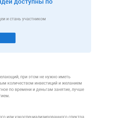
идеи доступны по
еи и стань участником
елающий, при этом не нужно иметь
ным количеством инвестиций и желанием
атное по времени и деньгам занятие, лучше
тием.
ого или узкоспециализированного спектра