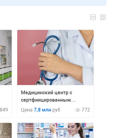
а
Медицинский центр с
сертфиицированным
оборудованием
849
Цена
7,8 млн
руб
772