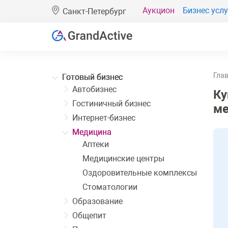
Аукцион
Бизнес услу
Санкт-Петербург
Гла
Готовый бизнес
Автобизнес
Ку
Гостиничный бизнес
ме
Интернет-бизнес
Медицина
Аптеки
Медицинские центры
Оздоровительные комплексы
Стоматологии
Образование
Общепит