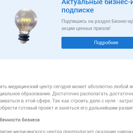
Актуальные бизнес-
подписке
Подпишись на раздел Бизнес-ид
акции ценных призов!
Подробнее
ить медицинский центр сегодня может абсолютно любой ж
циальное образование. Достаточно располагать достаточ
виваться в этой сфере. Так как строить дело с нуля - затр
обрести готовый проект и заняться его дальнейшим разви
бенности бизнеса
витие медицинского центра предполагает оказание широк