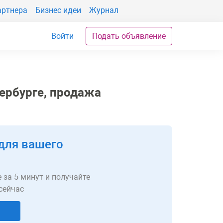
артнера
Бизнес идеи
Журнал
Войти
Подать объявление
ербурге, продажа
для вашего
 за 5 минут и получайте
сейчас