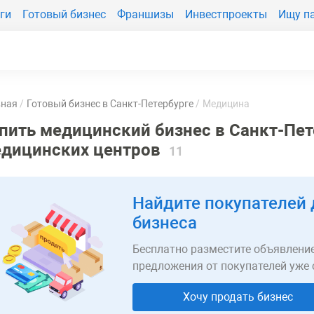
ги
Готовый бизнес
Франшизы
Инвестпроекты
Ищу п
вная
Готовый бизнес в Санкт-Петербурге
Медицина
пить медицинский бизнес в Санкт-Пет
дицинских центров
11
Найдите покупателей 
бизнеса
Бесплатно разместите объявление
предложения от покупателей уже 
Хочу продать бизнес