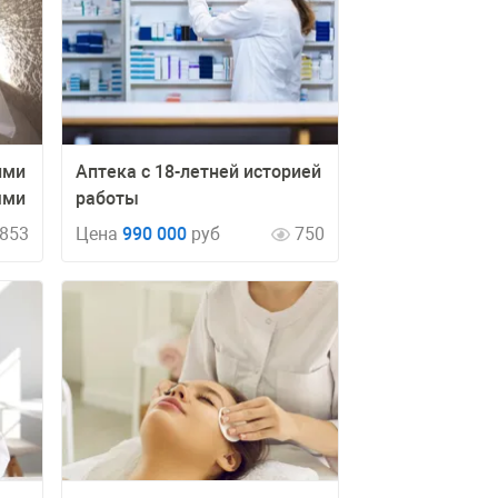
ими
Аптека с 18-летней историей
ями
работы
853
Цена
990 000
руб
750