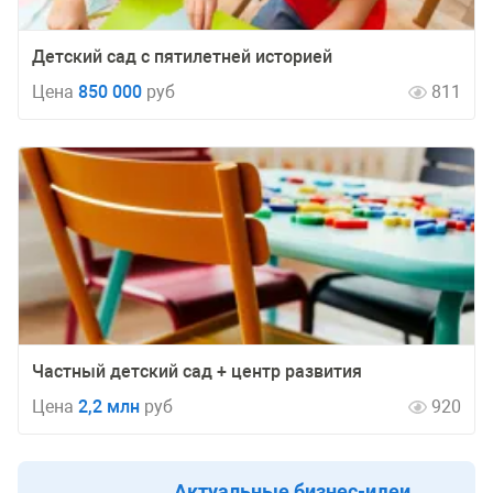
Детский сад с пятилетней историей
Цена
850 000
руб
811
Частный детский сад + центр развития
Цена
2,2 млн
руб
920
Актуальные бизнес-идеи