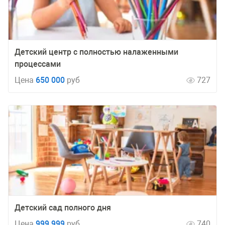
Детский центр с полностью налаженными
процессами
Цена
650 000
руб
727
Детский сад полного дня
Цена
999 999
руб
740