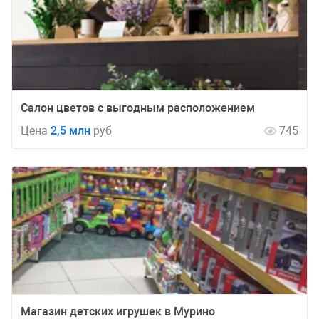
Салон цветов с выгодным расположением
Цена
2,5 млн
руб
745
Магазин детских игрушек в Мурино