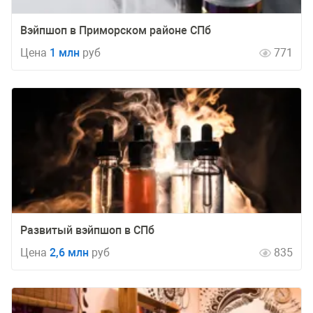
Вэйпшоп в Приморском районе СПб
Цена
1 млн
руб
771
Развитый вэйпшоп в СПб
Цена
2,6 млн
руб
835