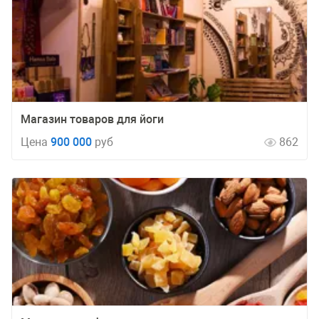
Магазин товаров для йоги
Цена
900 000
руб
862