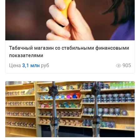
Табачный магазин со стабильными финансовыми
показателями
Цена
3,1 млн
руб
905