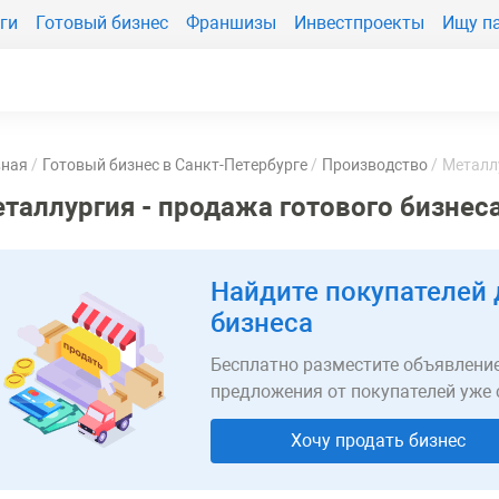
ги
Готовый бизнес
Франшизы
Инвестпроекты
Ищу п
вная
Готовый бизнес в Санкт-Петербурге
Производство
Металл
таллургия - продажа готового бизнес
Найдите покупателей 
бизнеса
Бесплатно разместите объявление
предложения от покупателей уже 
Хочу продать бизнес