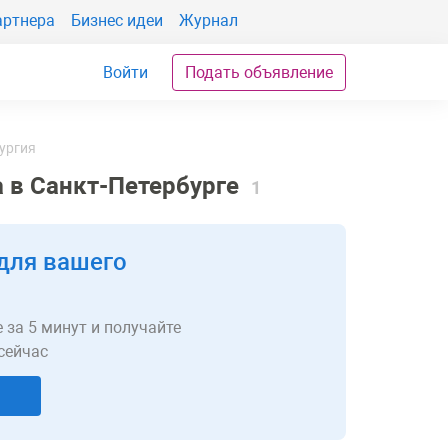
артнера
Бизнес идеи
Журнал
Войти
Подать объявление
ургия
а в Санкт-Петербурге
1
для вашего
 за 5 минут и получайте
сейчас