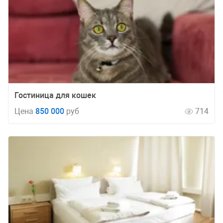
Гостиница для кошек
Цена
850 000
руб
714