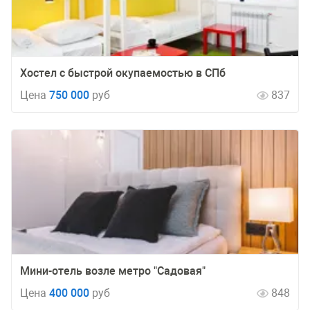
Хостел с быстрой окупаемостью в СПб
Цена
750 000
руб
837
Мини-отель возле метро "Садовая"
Цена
400 000
руб
848