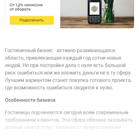
Гостиничный бизнес - активно развивающаяся
область, привлекающая каждый год сотни новых
людей. Но при постройке дела с нуля есть большой
риск ошибиться или же вложить деньги не в ту сферу.
Лучшим вариантом станет покупка готового проекта,
где возможность ошибиться сводится к нулю.
Особенности бизнеса
Гостиницы подчиняются сегодня всем современным
требованиям клиентов. Эта сфера обязана оказывать
полный спектр услуг, начиная от предоставления
спального места до возможности посетить