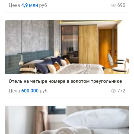
Цена
4,9 млн
руб
690
Отель на четыре номера в золотом треугольнике
Цена
600 000
руб
772