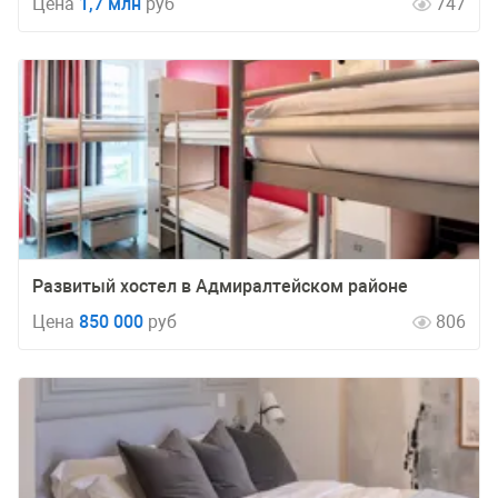
Цена
1,7 млн
руб
747
Развитый хостел в Адмиралтейском районе
Цена
850 000
руб
806