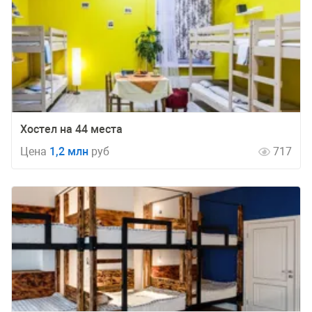
Хостел на 44 места
Цена
1,2 млн
руб
717