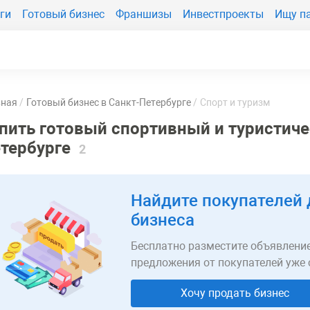
ги
Готовый бизнес
Франшизы
Инвестпроекты
Ищу п
вная
Готовый бизнес в Санкт-Петербурге
Спорт и туризм
пить готовый спортивный и туристиче
тербурге
2
Найдите покупателей 
бизнеса
Бесплатно разместите объявление
предложения от покупателей уже 
Хочу продать бизнес