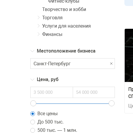
Фитнес-клубы
Творчество и хобби
Торговля
Услуги для населения
Финансы
Местоположение бизнеса
Цена, руб
П
С
Ц
Все цены
До 500 тыс.
500 тыс. — 1 млн.