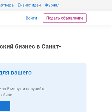
артнера
Бизнес идеи
Журнал
Войти
Подать объявление
ский бизнес в Санкт-
для вашего
 за 5 минут и получайте
сейчас