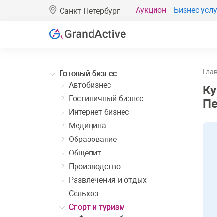
Аукцион
Бизнес услу
Санкт-Петербург
Гла
Готовый бизнес
Автобизнес
Ку
Гостиничный бизнес
Пе
Интернет-бизнес
Медицина
Образование
Общепит
Производство
Развлечения и отдых
Сельхоз
Спорт и туризм