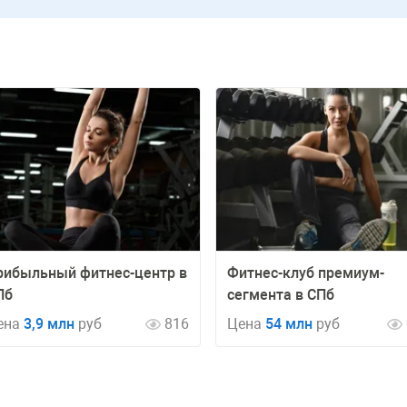
рибыльный фитнес-центр в
Фитнес-клуб премиум-
Пб
сегмента в СПб
ена
3,9 млн
руб
816
Цена
54 млн
руб