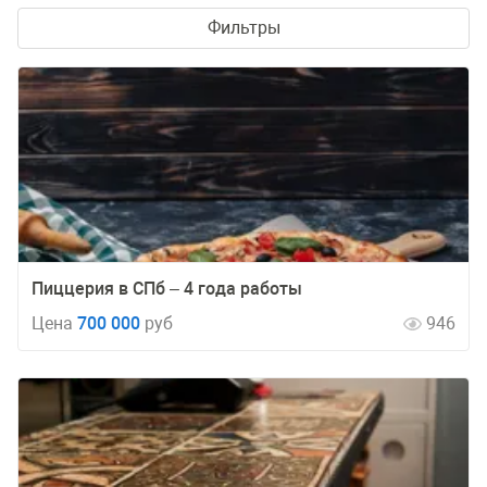
Фильтры
Пиццерия в СПб – 4 года работы
Цена
700 000
руб
946