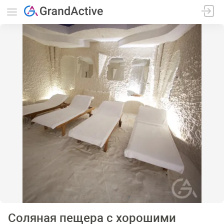
Соляная пещера с хорошими