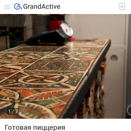
1
7
Готовая пиццерия