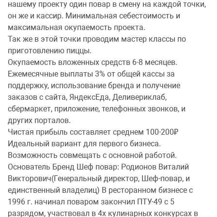
нашему проекту один повар в смену на каждой точки,
он же и кассир. Минимальная себестоимость и
максимальная окупаемость проекта.
Так же в этой точки проводим мастер классы по
приготовлению пиццы.
Окупаемость вложенных средств 6-8 месяцев.
Ежемесячные выплаты 3% от общей кассы за
поддержку, использование бренда и получение
заказов с сайта, ЯндексЕда, Деливериклаб,
сбермаркет, приложение, телефонных звонков, и
других порталов.
Чистая прибыль составляет среднем 100-200₽
Идеальный вариант для первого бизнеса.
Возможность совмещать с основной работой.
Основатель Бренд Шеф повар: Родионов Виталий
Викторович(Генеральный директор, Шеф-повар, и
единственный владелиц) В ресторанном бизнесе с
1996 г. начинал поваром закончил ПТУ-49 с 5
разрядом, участвовал в 4х кулинарных конкурсах в