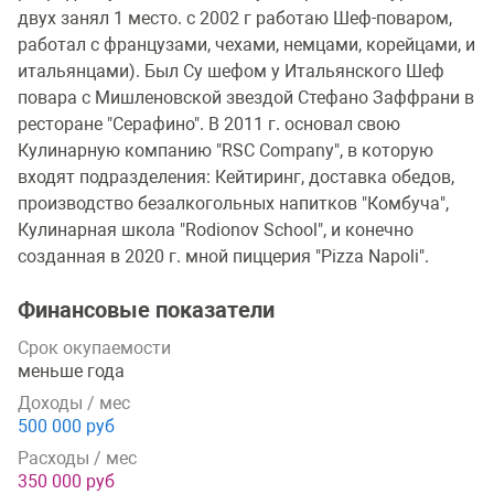
двух занял 1 место. с 2002 г работаю Шеф-поваром,
работал с французами, чехами, немцами, корейцами, и
итальянцами). Был Су шефом у Итальянского Шеф
повара с Мишленовской звездой Стефано Заффрани в
ресторане "Серафино". В 2011 г. основал свою
Кулинарную компанию "RSC Company", в которую
входят подразделения: Кейтиринг, доставка обедов,
производство безалкогольных напитков "Комбуча",
Кулинарная школа "Rodionov School", и конечно
созданная в 2020 г. мной пиццерия "Pizza Napoli".
Финансовые показатели
Срок окупаемости
меньше года
Доходы / мес
500 000 руб
Расходы / мес
350 000 руб