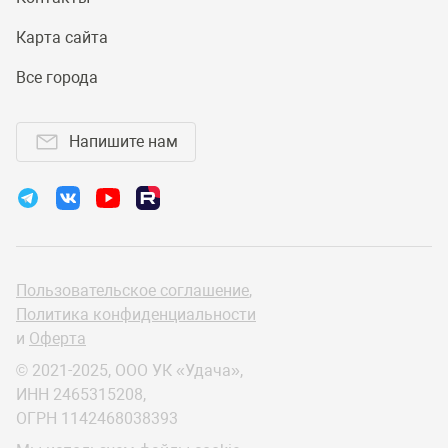
Карта сайта
Все города
Напишите нам
Пользовательское соглашение
,
Политика конфиденциальности
и
Оферта
© 2021-2025, ООО УК «Удача»,
ИНН 2465315208,
ОГРН 1142468038393