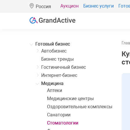
Аукцион
Бизнес услуги
Гото
Россия
Гла
Готовый бизнес
Автобизнес
Ку
Бизнес тренды
ст
Гостиничный бизнес
Интернет-бизнес
Медицина
Аптеки
Медицинские центры
Оздоровительные комплексы
Санатории
Стоматологии