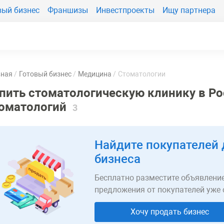
вый бизнес
Франшизы
Инвестпроекты
Ищу партнера
вная
Готовый бизнес
Медицина
Стоматологии
пить стоматологическую клинику в Ро
оматологий
3
Найдите покупателей 
бизнеса
Бесплатно разместите объявление
предложения от покупателей уже 
Хочу продать бизнес