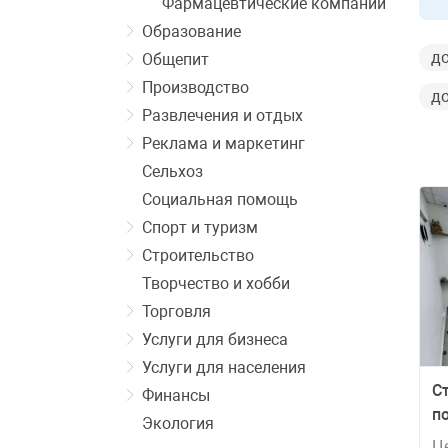
Фармацевтические компании
Образование
до
Общепит
Производство
до
Развлечения и отдых
Реклама и маркетинг
Сельхоз
Социальная помощь
Спорт и туризм
Строительство
Творчество и хобби
Торговля
Услуги для бизнеса
Услуги для населения
С
Финансы
п
Экология
со
Ц