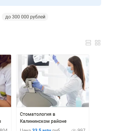
до 300 000 рублей
Стоматология в
ы
Калининском районе
804
Цена
33,5 млн
руб
997