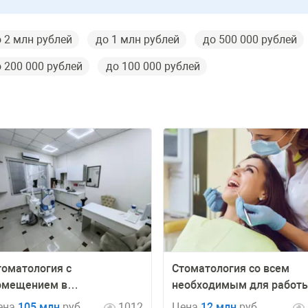
 2 млн рублей
до 1 млн рублей
до 500 000 рублей
 200 000 рублей
до 100 000 рублей
томатология с
Стоматология со всем
омещением в
необходимым для работ
бственности, 145 м²
ена
105 млн
руб
1012
Цена
12 млн
руб