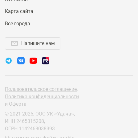
Карта сайта
Все города
Напишите нам
Пользовательское соглашение
,
Политика конфиденциальности
и
Оферта
© 2021-2025, ООО УК «Удача»,
ИНН 2465315208,
ОГРН 1142468038393