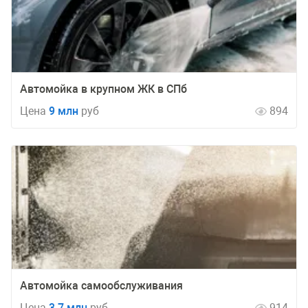
Автомойка в крупном ЖК в СПб
Цена
9 млн
руб
894
Автомойка самообслуживания
Цена
3,7 млн
руб
914