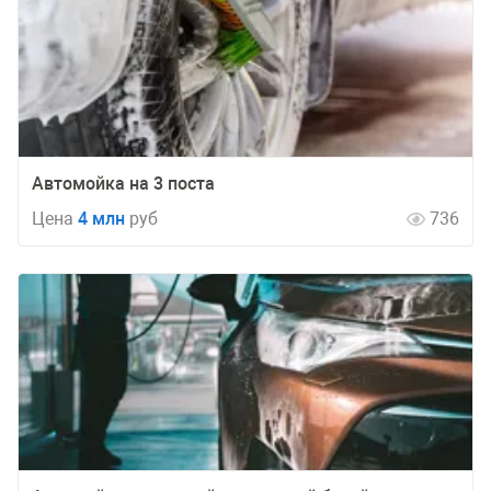
Автомойка на 3 поста
Цена
4 млн
руб
736