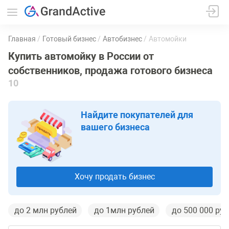
Главная
Готовый бизнес
Автобизнес
Автомойки
Купить автомойку в России от
собственников, продажа готового бизнеса
10
Найдите покупателей для
вашего бизнеса
Хочу продать бизнес
до 2 млн рублей
до 1млн рублей
до 500 000 ру