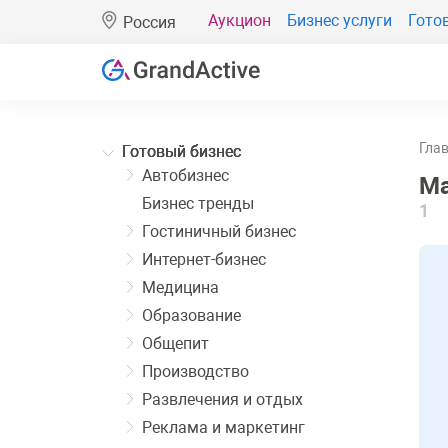
Аукцион
Бизнес услуги
Гото
Россия
Гла
Готовый бизнес
Автобизнес
Ма
Бизнес тренды
1
Гостиничный бизнес
Интернет-бизнес
Медицина
Образование
Общепит
Производство
Развлечения и отдых
Реклама и маркетинг