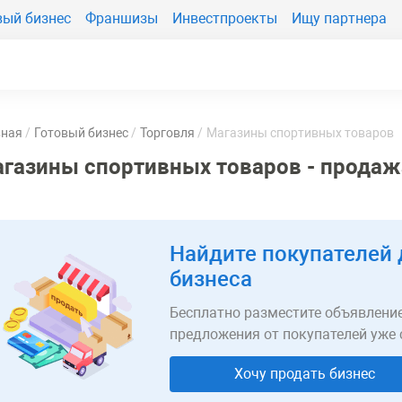
вый бизнес
Франшизы
Инвестпроекты
Ищу партнера
вная
Готовый бизнес
Торговля
Магазины спортивных товаров
газины спортивных товаров - продажа
Найдите покупателей 
бизнеса
Бесплатно разместите объявление
предложения от покупателей уже 
Хочу продать бизнес