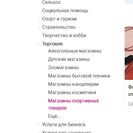
Сельхоз
Социальная помощь
Спорт и туризм
Строительство
Творчество и хобби
Торговля
Алкогольные магазины
Детские магазины
Зоомагазины
Магазины бытовой техники
Магазины канцелярии
Ф
Магазины косметики
с
Магазины спортивных
Ц
товаров
Ещё...
Услуги для бизнеса
Услуги для населения