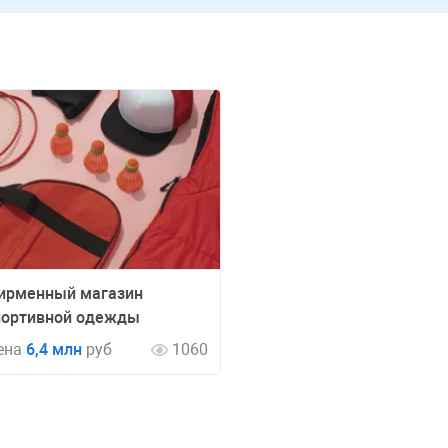
ирменный магазин
портивной одежды
ена
6,4 млн
руб
1060