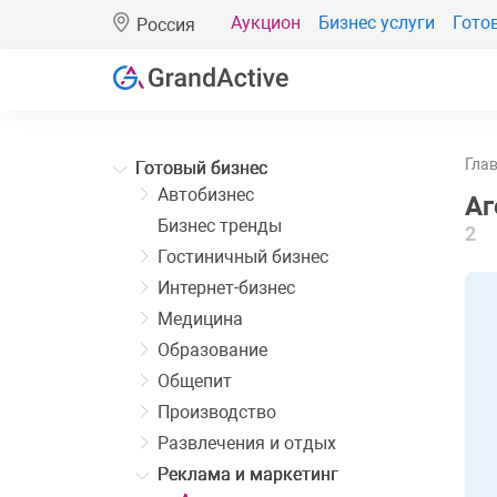
Аукцион
Бизнес услуги
Гото
Россия
Гла
Готовый бизнес
Автобизнес
Аг
Бизнес тренды
2
Гостиничный бизнес
Интернет-бизнес
Медицина
Образование
Общепит
Производство
Развлечения и отдых
Реклама и маркетинг