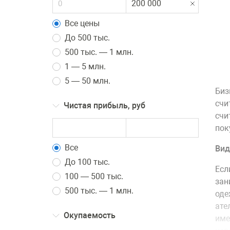
Все цены
До 500 тыс.
500 тыс. — 1 млн.
1 — 5 млн.
5 — 50 млн.
Биз
счи
Чистая прибыль, руб
счи
пок
Все
Вид
До 100 тыс.
Есл
100 — 500 тыс.
зан
500 тыс. — 1 млн.
оде
ате
Окупаемость
име