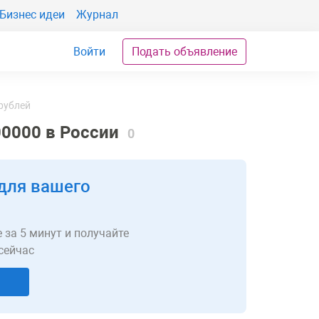
Бизнес идеи
Журнал
Войти
Подать объявление
 рублей
00000 в России
0
для вашего
 за 5 минут и получайте
сейчас