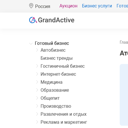
Аукцион
Бизнес услуги
Гото
Россия
Гла
Готовый бизнес
Автобизнес
Ат
Бизнес тренды
Гостиничный бизнес
Интернет-бизнес
Медицина
Образование
Общепит
Производство
Развлечения и отдых
Реклама и маркетинг