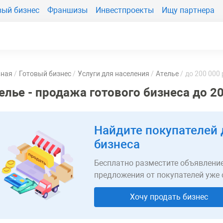
вый бизнес
Франшизы
Инвестпроекты
Ищу партнера
вная
Готовый бизнес
Услуги для населения
Ателье
до 200 000
елье - продажа готового бизнеса до 2
Найдите покупателей 
бизнеса
Бесплатно разместите объявление
предложения от покупателей уже 
Хочу продать бизнес