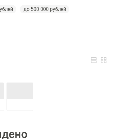
рублей
до 500 000 рублей
йдено