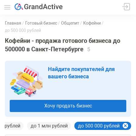
Главная
Готовый бизнес
Общепит
Кофейни
до 500 000 рублей
Кофейни - продажа готового бизнеса до
500000 в Санкт-Петербурге
5
Найдите покупателей для
вашего бизнеса
Хочу продать бизнес
лн рублей
до 1 млн рублей
до 500 000 рублей