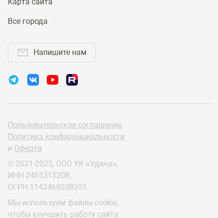
Карта сайта
Все города
Напишите нам
Пользовательское соглашение
,
Политика конфиденциальности
и
Оферта
© 2021-2025, ООО УК «Удача»,
ИНН 2465315208,
ОГРН 1142468038393
Мы используем файлы cookie,
чтобы улучшить работу сайта