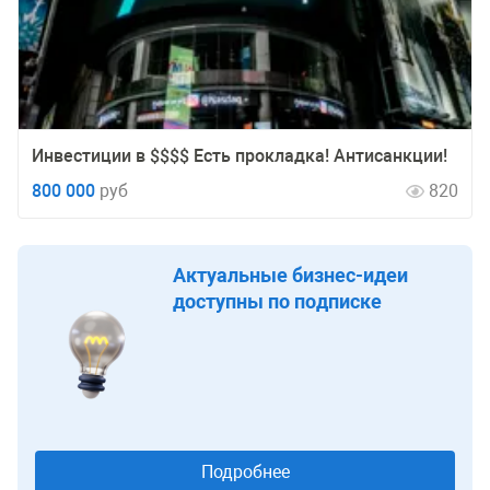
Инвестиции в $$$$ Есть прокладка! Антисанкции!
800 000
руб
820
Актуальные бизнес-идеи
доступны по подписке
Подробнее