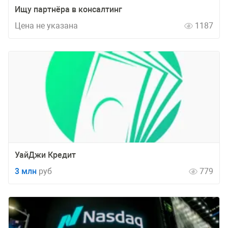
Ищу партнёра в консалтинг
Цена не указана
1187
УайДжи Кредит
3 млн
руб
779