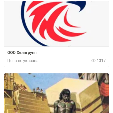
ООО Хелпгрупп
Цена не указана
1317