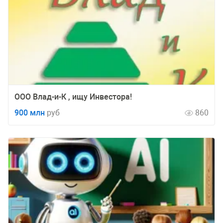
ООО Влад-и-К , ищу Инвестора!
900 млн
руб
860