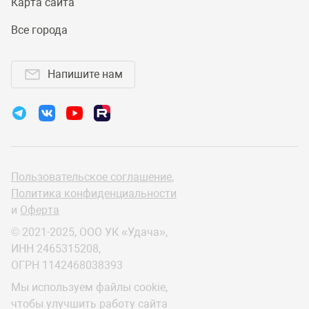
Карта сайта
Все города
Напишите нам
Пользовательское соглашение
,
Политика конфиденциальности
и
Оферта
© 2021-2025, ООО УК «Удача»,
ИНН 2465315208,
ОГРН 1142468038393
Мы используем файлы cookie,
чтобы улучшить работу сайта