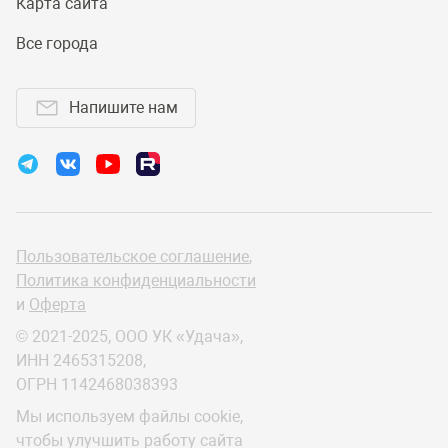
Карта сайта
Все города
Напишите нам
Пользовательское соглашение
,
Политика конфиденциальности
и
Оферта
© 2021-2025, ООО УК «Удача»,
ИНН 2465315208,
ОГРН 1142468038393
Мы используем файлы cookie,
чтобы улучшить работу сайта