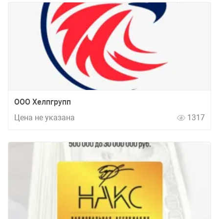
ООО Хелпгрупп
Цена не указана
1317