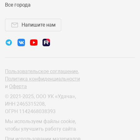
Все города
Напишите нам
Пользовательское соглашение
,
Политика конфиденциальности
и
Оферта
© 2021-2025, ООО УК «Удача»,
ИНН 2465315208,
ОГРН 1142468038393
Мы используем файлы cookie,
чтобы улучшить работу сайта
При использовании материалов