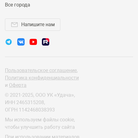
Все города
Напишите нам
Пользовательское соглашение
,
Политика конфиденциальности
и
Оферта
© 2021-2025, ООО УК «Удача»,
ИНН 2465315208,
ОГРН 1142468038393
Мы используем файлы cookie,
чтобы улучшить работу сайта
При использовании материалов