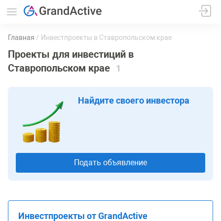
Главная
Инвестпроекты в Ставропольском крае
Проекты для инвестиций в
Ставропольском крае
1
Найдите своего инвестора
Подать объявление
Инвестпроекты от GrandActive