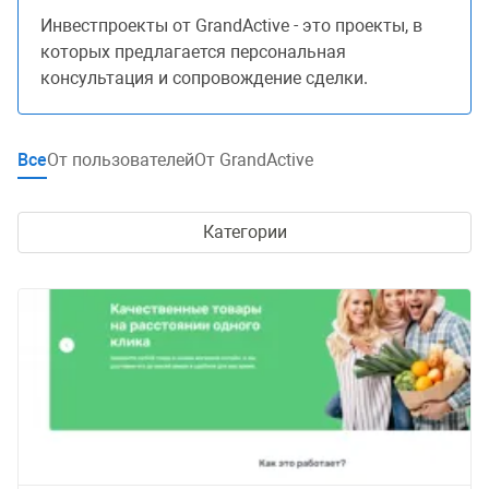
Инвестпроекты от GrandActive - это проекты, в
которых предлагается персональная
консультация и сопровождение сделки.
Все
От пользователей
От GrandActive
Категории