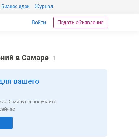
Бизнес идеи
Журнал
Войти
Подать объявление
ений в Самаре
1
для вашего
 за 5 минут и получайте
сейчас