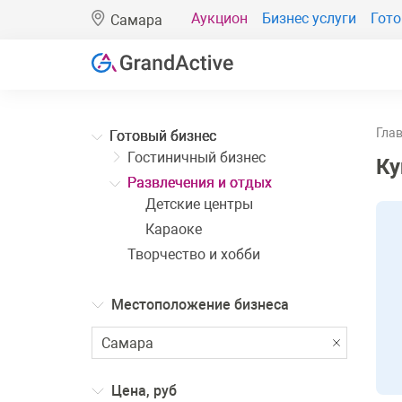
Аукцион
Бизнес услуги
Гото
Самара
Гла
Готовый бизнес
Гостиничный бизнес
Ку
Развлечения и отдых
Детские центры
Караоке
Творчество и хобби
Местоположение бизнеса
Цена, руб