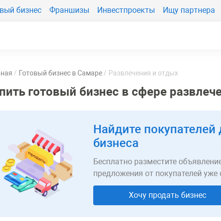
вый бизнес
Франшизы
Инвестпроекты
Ищу партнера
вная
Готовый бизнес в Самаре
Развлечения и отдых
пить готовый бизнес в сфере развлеч
Найдите покупателей 
бизнеса
Бесплатно разместите объявление
предложения от покупателей уже 
Хочу продать бизнес