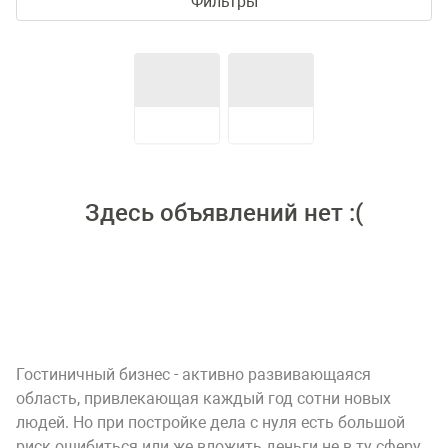
Фильтры
Здесь объявлений нет :(
Гостиничный бизнес - активно развивающаяся
область, привлекающая каждый год сотни новых
людей. Но при постройке дела с нуля есть большой
риск ошибиться или же вложить деньги не в ту сферу.