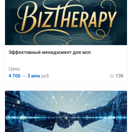
Эффективный менеджмент для мсп
Цена
4 700
—
3 млн
руб
136