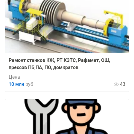
Ремонт станков КЖ, РТ КЗТС, Рафамет, ОШ,
прессов ПБ,ПА, ПО, домкратов
Цена
10 млн
руб
43