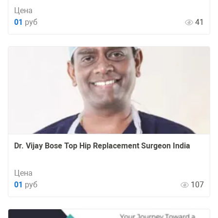
Цена
01
руб
41
Dr. Vijay Bose Top Hip Replacement Surgeon India
Цена
01
руб
107