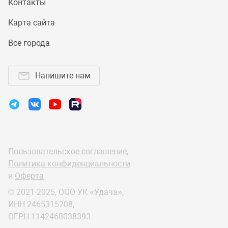
Контакты
Карта сайта
Все города
Напишите нам
Пользовательское соглашение
,
Политика конфиденциальности
и
Оферта
© 2021-2025, ООО УК «Удача»,
ИНН 2465315208,
ОГРН 1142468038393