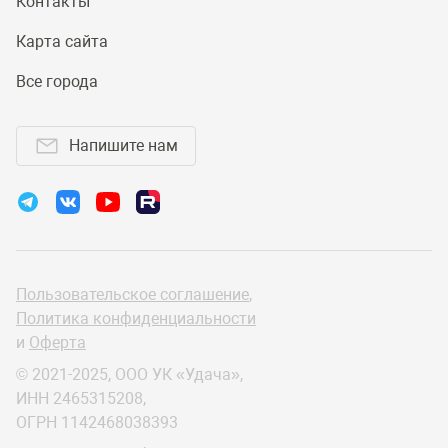
Контакты
Карта сайта
Все города
Напишите нам
Пользовательское соглашение
,
Политика конфиденциальности
и
Оферта
© 2021-2025, ООО УК «Удача»,
ИНН 2465315208,
ОГРН 1142468038393