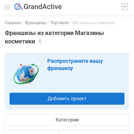
Главная
Франшизы
Торговля
Магазины косметики
Франшизы из категории Магазины
косметики
0
Распространите вашу
франшизу
Добавить проект
Категории