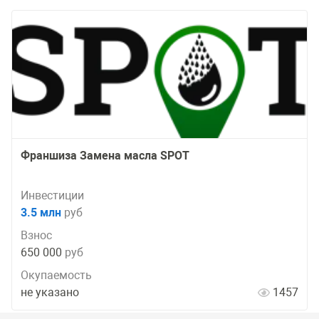
Франшиза Замена масла SPOT
Инвестиции
3.5 млн
руб
Взнос
650 000
руб
Окупаемость
не указано
1457