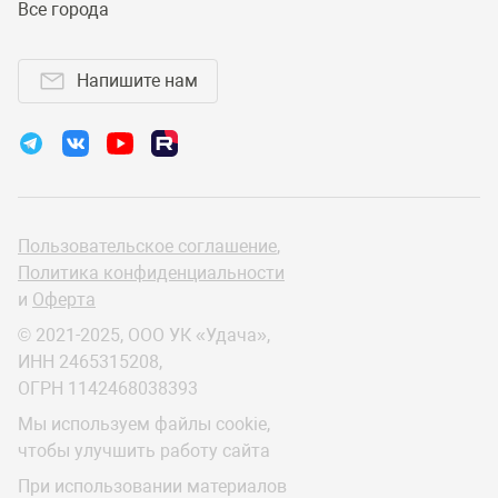
Все города
Напишите нам
Пользовательское соглашение
,
Политика конфиденциальности
и
Оферта
© 2021-2025, ООО УК «Удача»,
ИНН 2465315208,
ОГРН 1142468038393
Мы используем файлы cookie,
чтобы улучшить работу сайта
При использовании материалов