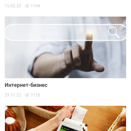
15.02.23
1104
Интернет-бизнес
29.11.22
1128