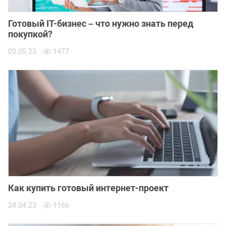
Готовый IT-бизнес – что нужно знать перед
покупкой?
03.05.23
1477
Как купить готовый интернет-проект
24.04.23
1166