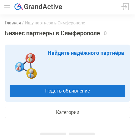
Главная
Ищу партнера в Симферополе
Бизнес партнеры в Симферополе
0
Найдите надёжного партнёра
Подать объявление
Категории