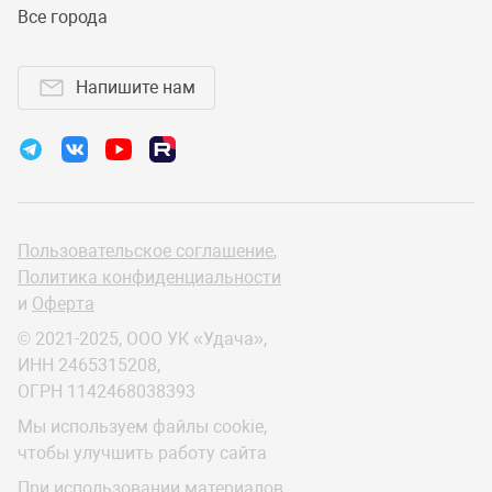
Все города
Напишите нам
Пользовательское соглашение
,
Политика конфиденциальности
и
Оферта
© 2021-2025, ООО УК «Удача»,
ИНН 2465315208,
ОГРН 1142468038393
Мы используем файлы cookie,
чтобы улучшить работу сайта
При использовании материалов