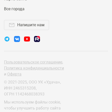
Все города
Напишите нам
Пользовательское соглашение
,
Политика конфиденциальности
и
Оферта
© 2021-2025, ООО УК «Удача»,
ИНН 2465315208,
ОГРН 1142468038393
Мы используем файлы cookie,
чтобы улучшить работу сайта