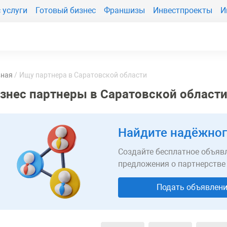
 услуги
Готовый бизнес
Франшизы
Инвестпроекты
И
вная
Ищу партнера в Саратовской области
знес партнеры в Саратовской област
Найдите надёжног
Создайте бесплатное объявл
предложения о партнерстве
Подать объявлен