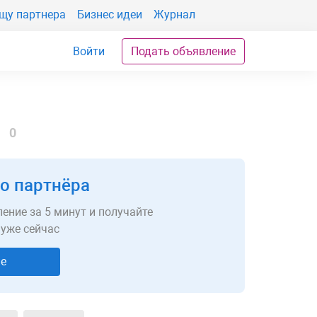
щу партнера
Бизнес идеи
Журнал
Войти
Подать объявление
и
0
о партнёра
ение за 5 минут и получайте
 уже сейчас
ие