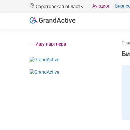
Аукцион
Бизнес
Саратовская область
Гла
Ищу партнера
Би