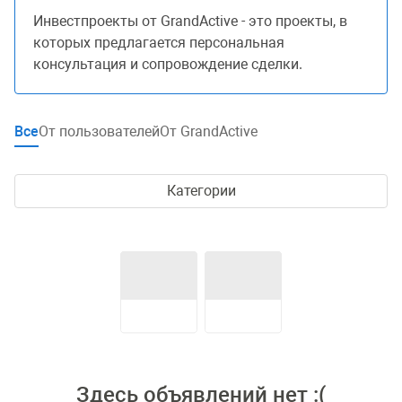
Инвестпроекты от GrandActive - это проекты, в
которых предлагается персональная
консультация и сопровождение сделки.
Все
От пользователей
От GrandActive
Категории
Здесь объявлений нет :(