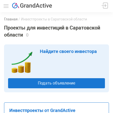
Главная
Инвестпроекты в Саратовской области
Проекты для инвестиций в Саратовской
области
0
Найдите своего инвестора
Подать объявление
Инвестпроекты от GrandActive