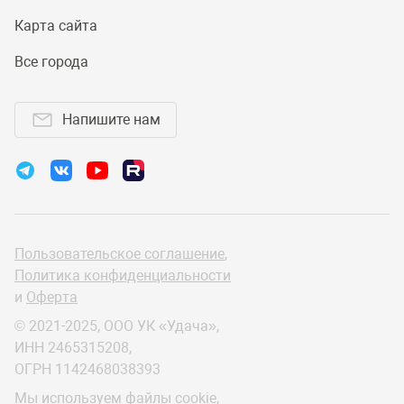
Карта сайта
Все города
Напишите нам
Пользовательское соглашение
,
Политика конфиденциальности
и
Оферта
© 2021-2025, ООО УК «Удача»,
ИНН 2465315208,
ОГРН 1142468038393
Мы используем файлы cookie,