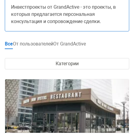
Инвестпроекты от GrandActive - это проекты, в
которых предлагается персональная
консультация и сопровождение сделки.
Все
От пользователей
От GrandActive
Категории