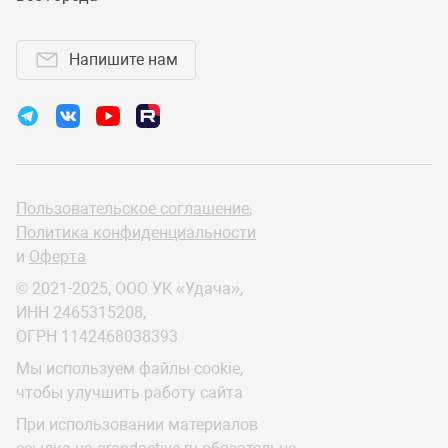
Напишите нам
Пользовательское соглашение
,
Политика конфиденциальности
и
Оферта
© 2021-2025, ООО УК «Удача»,
ИНН 2465315208,
ОГРН 1142468038393
Мы используем файлы cookie,
чтобы улучшить работу сайта
При использовании материалов