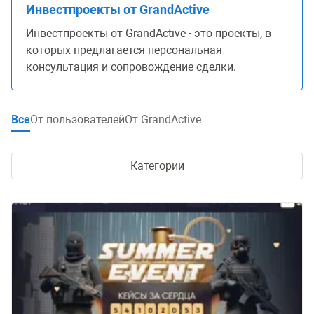
Инвестпроекты от GrandActive
Инвестпроекты от GrandActive - это проекты, в
которых предлагается персональная
консультация и сопровождение сделки.
Все
От пользователей
От GrandActive
Категории