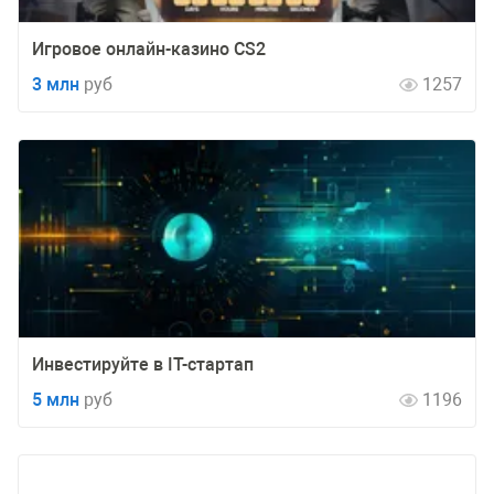
Игровое онлайн-казино CS2
3 млн
руб
1257
Инвестируйте в IT-стартап
5 млн
руб
1196