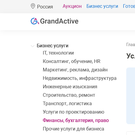
Аукцион
Бизнес услуги
Гото
Россия
Гла
Бизнес услуги
IT, технологии
Ус
Консалтинг, обучение, HR
Маркетинг, реклама, дизайн
Недвижимость, инфраструктура
Инженерные изыскания
Cтроительство, ремонт
Транспорт, логистика
Услуги по проектированию
Финансы, бухгалтерия, право
Прочие услуги для бизнеса