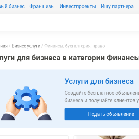
вый бизнес
Франшизы
Инвестпроекты
Ищу партнера
вная
Бизнес услуги
Финансы, бухгалтерия, право
луги для бизнеса в категории Финансы
Услуги для бизнеса
Создайте бесплатное объявлени
бизнеса и получайте клиентов 
Подать объявление