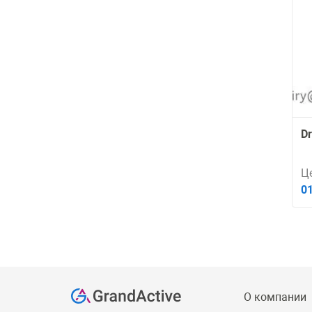
Dr
Ц
0
О компании