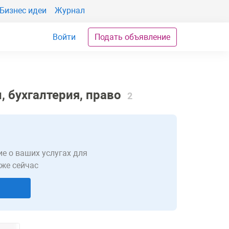
Бизнес идеи
Журнал
Войти
Подать объявление
, бухгалтерия, право
2
е о ваших услугах для
уже сейчас